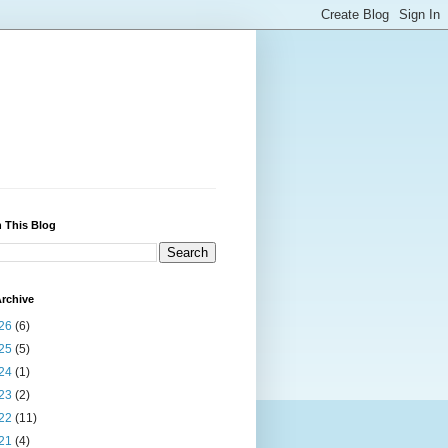
 This Blog
rchive
26
(6)
25
(5)
24
(1)
23
(2)
22
(11)
21
(4)